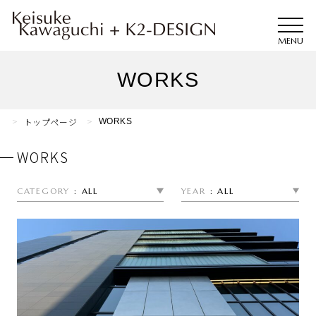
WORKS
トップページ
WORKS
WORKS
CATEGORY
ALL
YEAR
ALL