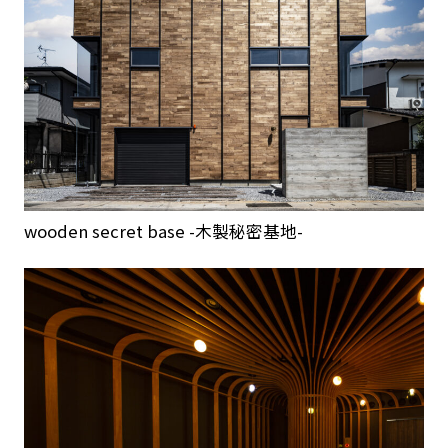
wooden secret base -木製秘密基地-