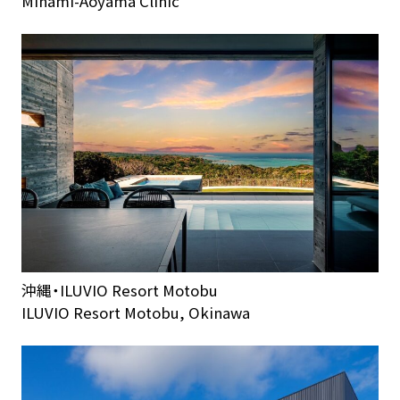
Minami-Aoyama Clinic
沖縄・ILUVIO Resort Motobu
ILUVIO Resort Motobu, Okinawa