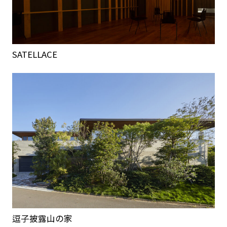
SATELLACE
逗子披露山の家