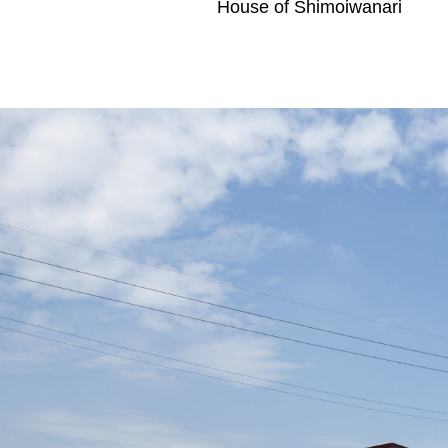
House of Shimoiwanari