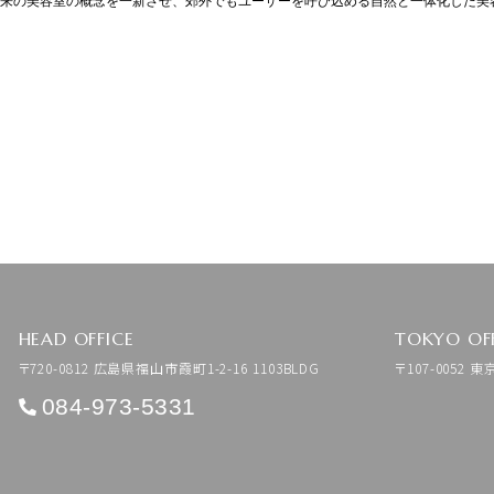
来の美容室の概念を一新させ、郊外でもユーザーを呼び込める自然と一体化した美
NEXT
HEAD OFFICE
TOKYO OF
〒720-0812 広島県福山市霞町1-2-16 1103BLDG
〒107-0052 東
084-973-5331