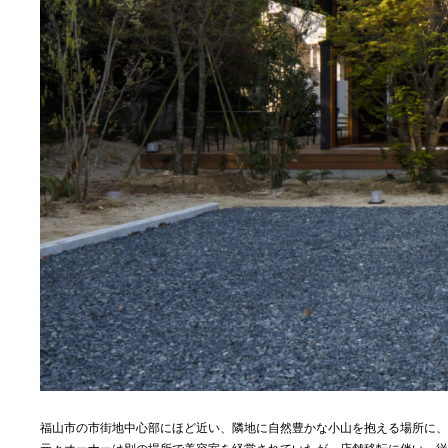
福山市の市街地中心部にほど近い、隣地に自然豊かな小山を抱える場所に、