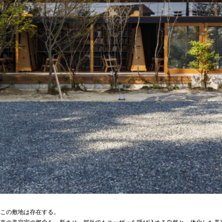
この敷地は存在する。