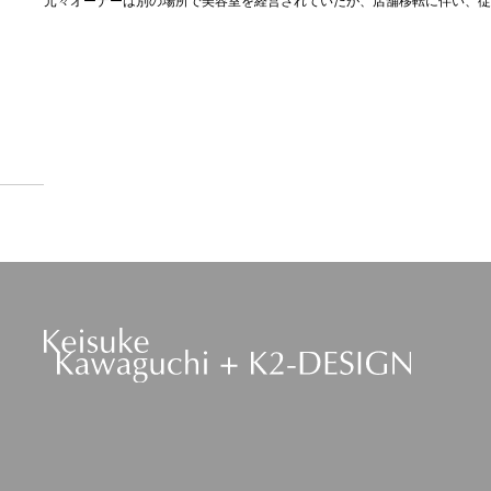
元々オーナーは別の場所で美容室を経営されていたが、店舗移転に伴い、従
PREV
GO TO LIST