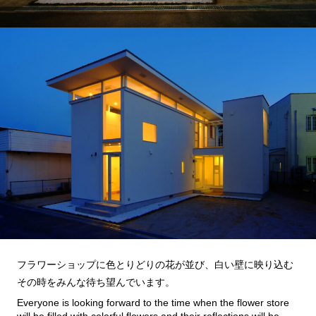
フラワーショップに色とりどりの花が並び、白い壁に映り込む
その時をみんな待ち望んでいます。
Everyone is looking forward to the time when the flower store
will be filled with colorful flowers and their reflections will be