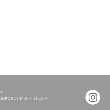
FICE
京都港区赤坂2-17-55 KAISEIビル4F