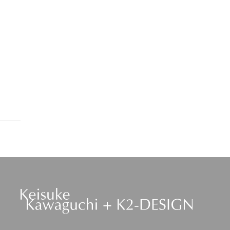
PREV
GO TO LIST