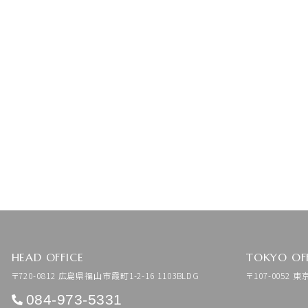
NEXT
HEAD OFFICE
TOKYO OF
〒720-0812 広島県福山市霞町1-2-16 1103BLDG
〒107-0052 東
084-973-5331