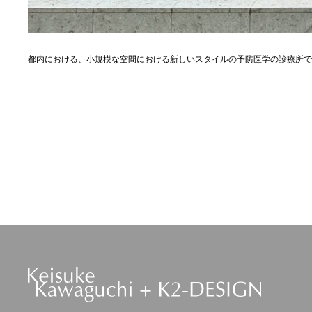
都内における、小規模な空間における新しいスタイルの予防医学の診療所で
PREV
GO TO LIST