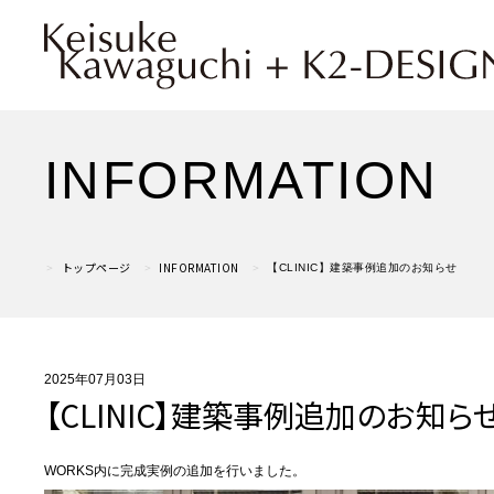
INFORMATION
トップページ
INFORMATION
【CLINIC】建築事例追加のお知らせ
2025年07月03日
【CLINIC】建築事例追加のお知ら
WORKS内に完成実例の追加を行いました。