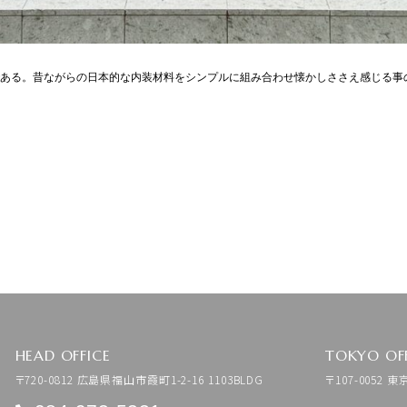
ある。昔ながらの日本的な内装材料をシンプルに組み合わせ懐かしささえ感じる事
NEXT
HEAD OFFICE
TOKYO OF
〒720-0812 広島県福山市霞町1-2-16 1103BLDG
〒107-0052 東