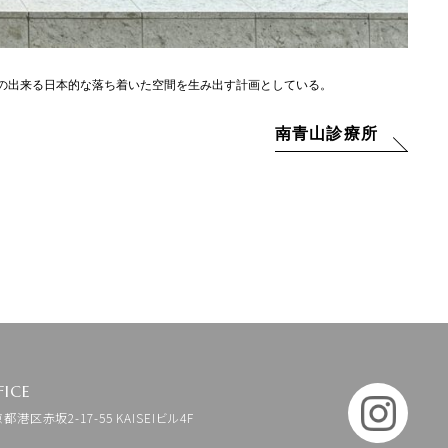
の出来る日本的な落ち着いた空間を生み出す計画としている。
南青山診療所
FICE
京都港区赤坂2-17-55 KAISEIビル4F